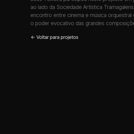
ao lado da Sociedade Artística Tramagalen
encontro entre cinema e música orquestral
o poder evocativo das grandes composiçõe
<- Voltar para projetos