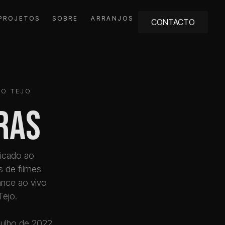
PROJETOS
SOBRE
ARRANJOS
CONTACTO
DO TEJO
ras
icado ao
 de filmes
nce ao vivo
ejo.
julho de 2022,