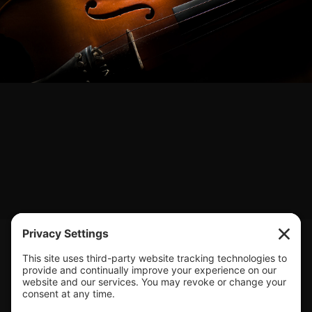
JOSÉ MANUEL
NUNES TEIXEIRA