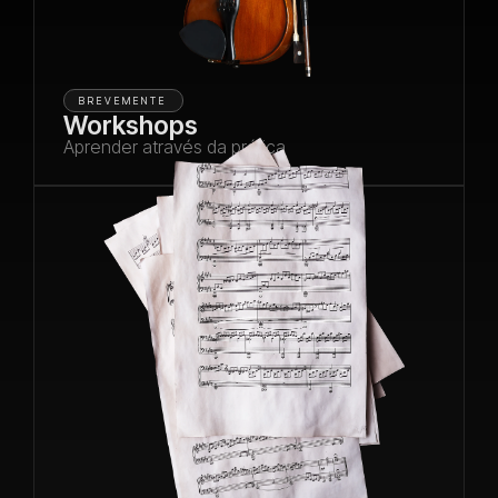
BREVEMENTE
Workshops
Aprender através da prática