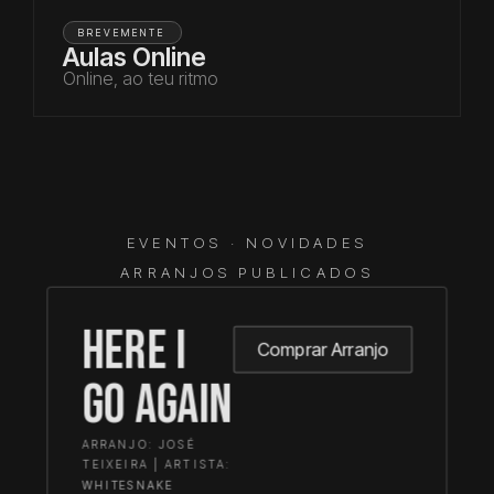
BREVEMENTE
Aulas Online
Online, ao teu ritmo
EVENTOS · NOVIDADES
ARRANJOS PUBLICADOS
Here I
Comprar Arranjo
go Again
ARRANJO: JOSÉ
TEIXEIRA | ARTISTA:
WHITESNAKE