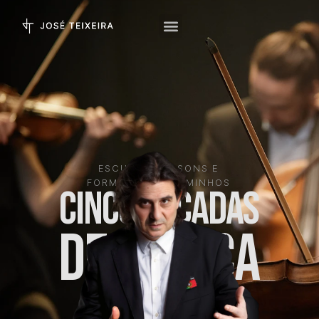
ESCULTOR DE SONS E
FORMADOR DE CAMINHOS
CINCO DÉCADAS
DE MÚSICA