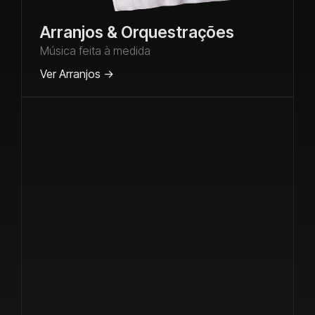
Arranjos & Orquestrações
Música feita à medida
Ver Arranjos ->